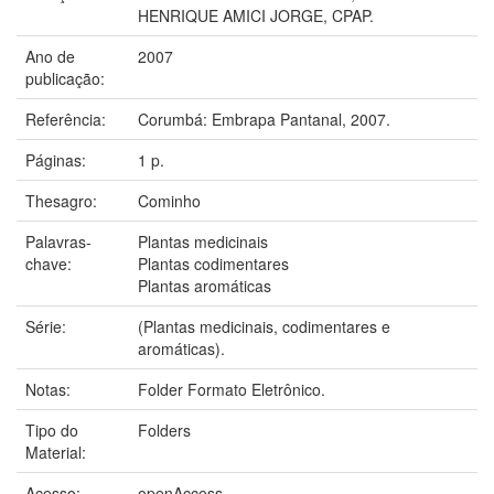
HENRIQUE AMICI JORGE, CPAP.
Ano de
2007
publicação:
Referência:
Corumbá: Embrapa Pantanal, 2007.
Páginas:
1 p.
Thesagro:
Cominho
Palavras-
Plantas medicinais
chave:
Plantas codimentares
Plantas aromáticas
Série:
(Plantas medicinais, codimentares e
aromáticas).
Notas:
Folder Formato Eletrônico.
Tipo do
Folders
Material:
Acesso:
openAccess