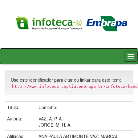
Skip
navigation
Use este identificador para citar ou linkar para este item:
http://www.infoteca.cnptia.embrapa.br/infoteca/hand
Título:
Cominho.
Autoria:
VAZ, A. P. A.
JORGE, M. H. A.
Afiliação:
ANA PAULA ARTIMONTE VAZ; MARCAL