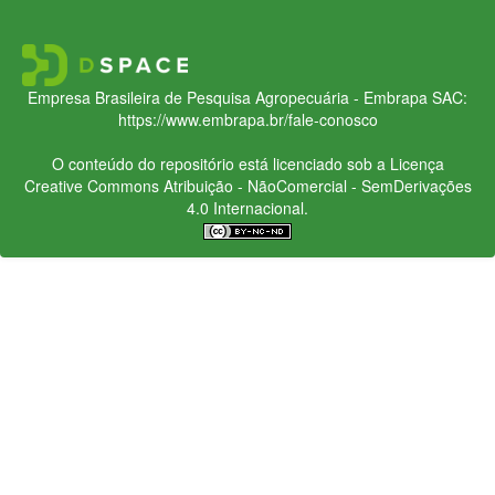
Empresa Brasileira de Pesquisa Agropecuária - Embrapa
SAC:
https://www.embrapa.br/fale-conosco
O conteúdo do repositório está licenciado sob a Licença
Creative Commons
Atribuição - NãoComercial - SemDerivações
4.0 Internacional.