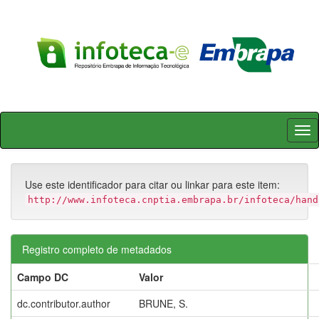
Skip
navigation
Use este identificador para citar ou linkar para este item:
http://www.infoteca.cnptia.embrapa.br/infoteca/hand
Registro completo de metadados
Campo DC
Valor
dc.contributor.author
BRUNE, S.