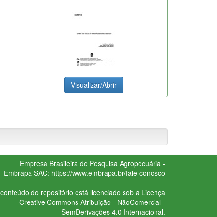
Visualizar/Abrir
Empresa Brasileira de Pesquisa Agropecuária -
Embrapa
SAC:
https://www.embrapa.br/fale-conosco
conteúdo do repositório está licenciado sob a Licença
Creative Commons
Atribuição - NãoComercial -
SemDerivações 4.0 Internacional.