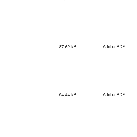
87,62 kB
Adobe PDF
94,44 kB
Adobe PDF