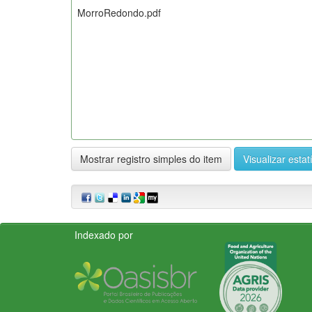
MorroRedondo.pdf
Mostrar registro simples do item
Visualizar estat
Indexado por