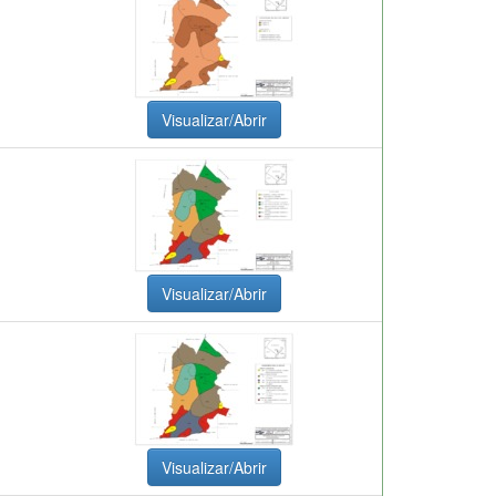
Visualizar/Abrir
Visualizar/Abrir
Visualizar/Abrir