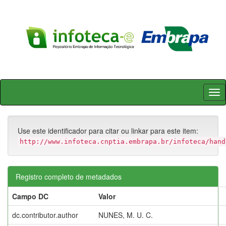
Skip
navigation
Use este identificador para citar ou linkar para este item:
http://www.infoteca.cnptia.embrapa.br/infoteca/hand
Registro completo de metadados
Campo DC
Valor
dc.contributor.author
NUNES, M. U. C.