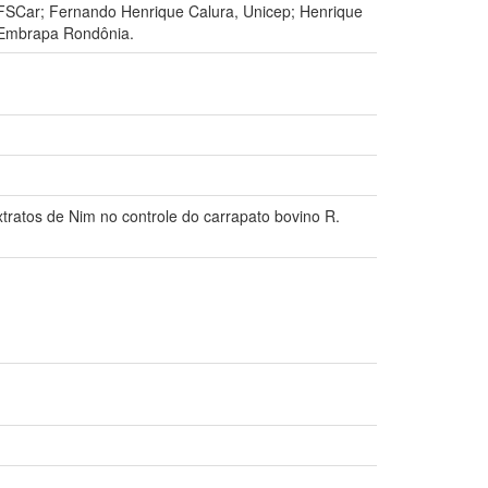
 UFSCar; Fernando Henrique Calura, Unicep; Henrique
, Embrapa Rondônia.
extratos de Nim no controle do carrapato bovino R.