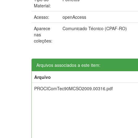
Material:
Acesso:
openAccess
Aparece
Comunicado Técnico (CPAF-RO)
nas
coleções:
Arquivos associados a este item:
Arquivo
PROCIComTec90MCSO2009.00316.pdf