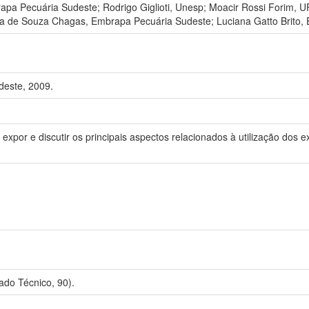
rapa Pecuária Sudeste; Rodrigo Giglioti, Unesp; Moacir Rossi Forim,
na de Souza Chagas, Embrapa Pecuária Sudeste; Luciana Gatto Brito
deste, 2009.
expor e discutir os principais aspectos relacionados à utilização dos 
do Técnico, 90).