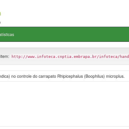
atísticas
 item:
http://www.infoteca.cnptia.embrapa.br/infoteca/hand
ndica) no controle do carrapato Rhipicephalus (Boophilus) microplus.