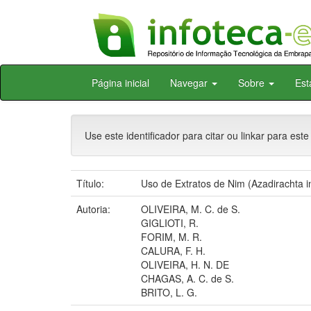
Skip
Página inicial
Navegar
Sobre
Est
navigation
Use este identificador para citar ou linkar para este
Título:
Uso de Extratos de Nim (Azadirachta i
Autoria:
OLIVEIRA, M. C. de S.
GIGLIOTI, R.
FORIM, M. R.
CALURA, F. H.
OLIVEIRA, H. N. DE
CHAGAS, A. C. de S.
BRITO, L. G.