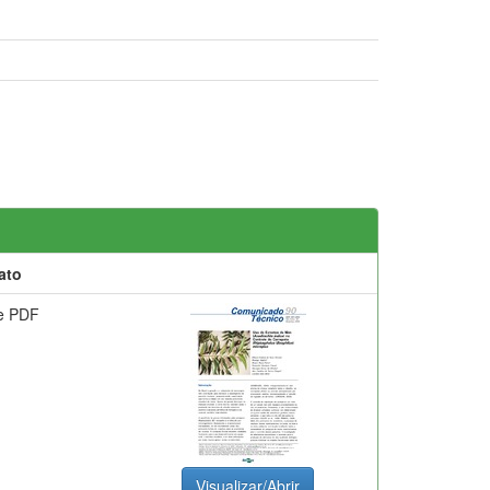
ato
e PDF
Visualizar/Abrir