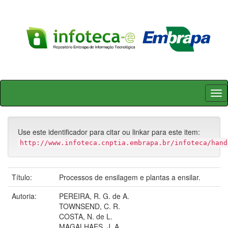
Skip
navigation
Use este identificador para citar ou linkar para este item:
http://www.infoteca.cnptia.embrapa.br/infoteca/hand
Título:
Processos de ensilagem e plantas a ensilar.
Autoria:
PEREIRA, R. G. de A.
TOWNSEND, C. R.
COSTA, N. de L.
MAGALHAES, J. A.