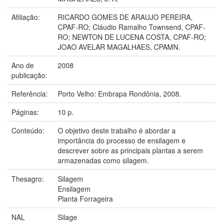
Afiliação:
RICARDO GOMES DE ARAUJO PEREIRA,
CPAF-RO; Cláudio Ramalho Townsend, CPAF-
RO; NEWTON DE LUCENA COSTA, CPAF-RO;
JOAO AVELAR MAGALHAES, CPAMN.
Ano de
2008
publicação:
Referência:
Porto Velho: Embrapa Rondônia, 2008.
Páginas:
10 p.
Conteúdo:
O objetivo deste trabalho é abordar a
importância do processo de ensilagem e
descrever sobre as principais plantas a serem
armazenadas como silagem.
Thesagro:
Silagem
Ensilagem
Planta Forrageira
NAL
Silage