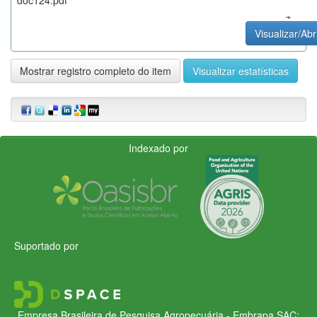
Visualizar/Abr
Mostrar registro completo do item
Visualizar estatísticas
Indexado por
Suportado por
Empresa Brasileira de Pesquisa Agropecuária - Embrapa
SAC: