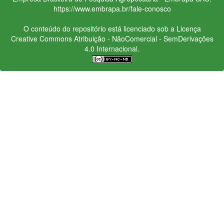
https://www.embrapa.br/fale-conosco
O conteúdo do repositório está licenciado sob a Licença
Creative Commons
Atribuição - NãoComercial - SemDerivações
4.0 Internacional.