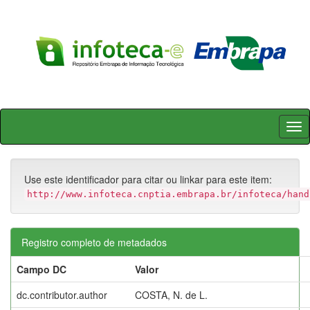
Skip
navigation
Use este identificador para citar ou linkar para este item:
http://www.infoteca.cnptia.embrapa.br/infoteca/hand
Registro completo de metadados
Campo DC
Valor
dc.contributor.author
COSTA, N. de L.