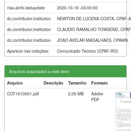
riaa.ainfo.lastupdate
2020-10-16 -03:00:00
dc.contributor.institution
NEWTON DE LUCENA COSTA, CPAF-
dc.contributor.institution
CLAUDIO RAMALHO TOWSEND, CPAF
dc.contributor.institution
JOAO AVELAR MAGALHAES, CPAMN.
Aparece nas coleções:
Comunicado Técnico (CPAF-RO)
Arquivos associados a este item:
Arquivo
Descrição
Tamanho
Formato
COT1610001.pdf
2,05 MB
Adobe
PDF