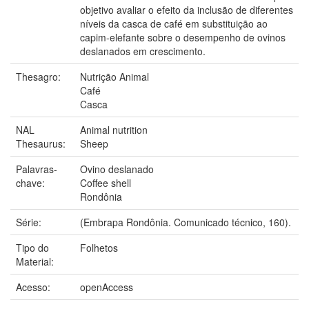
objetivo avaliar o efeito da inclusão de diferentes
níveis da casca de café em substituição ao
capim-elefante sobre o desempenho de ovinos
deslanados em crescimento.
Thesagro:
Nutrição Animal
Café
Casca
NAL
Animal nutrition
Thesaurus:
Sheep
Palavras-
Ovino deslanado
chave:
Coffee shell
Rondônia
Série:
(Embrapa Rondônia. Comunicado técnico, 160).
Tipo do
Folhetos
Material:
Acesso:
openAccess