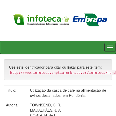
Skip
navigation
Use este identificador para citar ou linkar para este item:
http://www.infoteca.cnptia.embrapa.br/infoteca/hand
Título:
Utilização da casca de café na alimentação de
ovinos deslanados, em Rondônia.
Autoria:
TOWNSEND, C. R.
MAGALHÃES, J. A.
COSTA, N. de L.