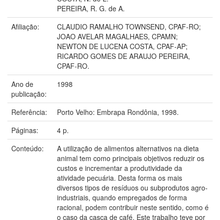
PEREIRA, R. G. de A.
Afiliação:
CLAUDIO RAMALHO TOWNSEND, CPAF-RO;
JOAO AVELAR MAGALHAES, CPAMN;
NEWTON DE LUCENA COSTA, CPAF-AP;
RICARDO GOMES DE ARAUJO PEREIRA,
CPAF-RO.
Ano de
1998
publicação:
Referência:
Porto Velho: Embrapa Rondônia, 1998.
Páginas:
4 p.
Conteúdo:
A utilização de alimentos alternativos na dieta
animal tem como principais objetivos reduzir os
custos e incrementar a produtividade da
atividade pecuária. Desta forma os mais
diversos tipos de resíduos ou subprodutos agro-
industriais, quando empregados de forma
racional, podem contribuir neste sentido, como é
o caso da casca de café. Este trabalho teve por