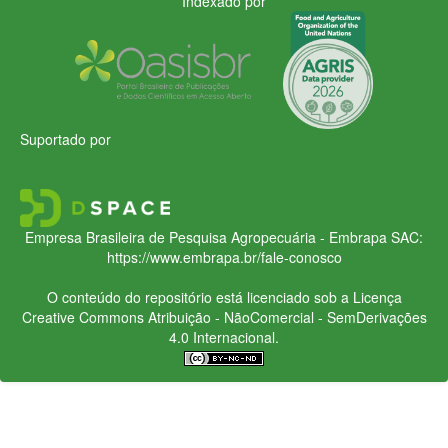
Indexado por
Suportado por
Empresa Brasileira de Pesquisa Agropecuária - Embrapa
SAC:
https://www.embrapa.br/fale-conosco
O conteúdo do repositório está licenciado sob a Licença
Creative Commons
Atribuição - NãoComercial - SemDerivações
4.0 Internacional.