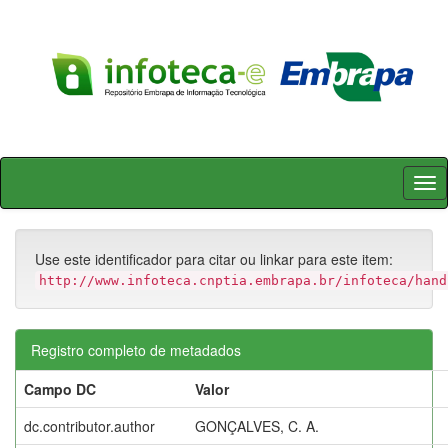
Skip
navigation
Use este identificador para citar ou linkar para este item:
http://www.infoteca.cnptia.embrapa.br/infoteca/hand
Registro completo de metadados
Campo DC
Valor
dc.contributor.author
GONÇALVES, C. A.