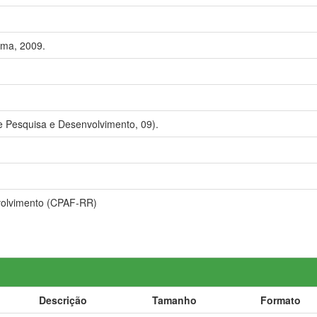
ima, 2009.
 Pesquisa e Desenvolvimento, 09).
volvimento (CPAF-RR)
Descrição
Tamanho
Formato