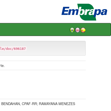
le/doc/696187
te.
I BENDAHAN, CPAF-RR; RAMAYANA MENEZES