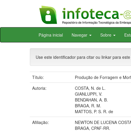
Skip
Página inicial
Navegar
Sobre
Est
navigation
Use este identificador para citar ou linkar para este
Título:
Produção de Forragem e Morf
Autoria:
COSTA, N. de L.
GIANLUPPI, V.
BENDAHAN, A. B.
BRAGA, R. M.
MATTOS, P. S. R. de
Afiliação:
NEWTON DE LUCENA COSTA,
BRAGA, CPAF-RR.