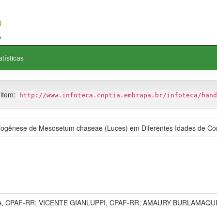
atísticas
 item:
http://www.infoteca.cnptia.embrapa.br/infoteca/hand
ogênese de Mesosetum chaseae (Luces) em Diferentes Idades de Cor
 CPAF-RR; VICENTE GIANLUPPI, CPAF-RR; AMAURY BURLAMAQU