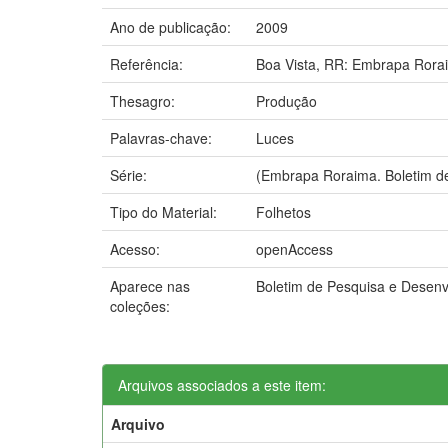
Ano de publicação:
2009
Referência:
Boa Vista, RR: Embrapa Rora
Thesagro:
Produção
Palavras-chave:
Luces
Série:
(Embrapa Roraima. Boletim de
Tipo do Material:
Folhetos
Acesso:
openAccess
Aparece nas
Boletim de Pesquisa e Desen
coleções:
Arquivos associados a este item:
Arquivo