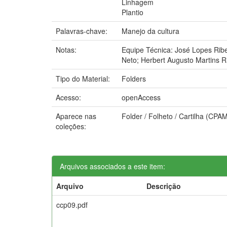
Linhagem
Plantio
Palavras-chave:
Manejo da cultura
Notas:
Equipe Técnica: José Lopes Ribe
Neto; Herbert Augusto Martins Ri
Tipo do Material:
Folders
Acesso:
openAccess
Aparece nas
Folder / Folheto / Cartilha (CPA
coleções:
Arquivos associados a este item:
Arquivo
Descrição
ccp09.pdf