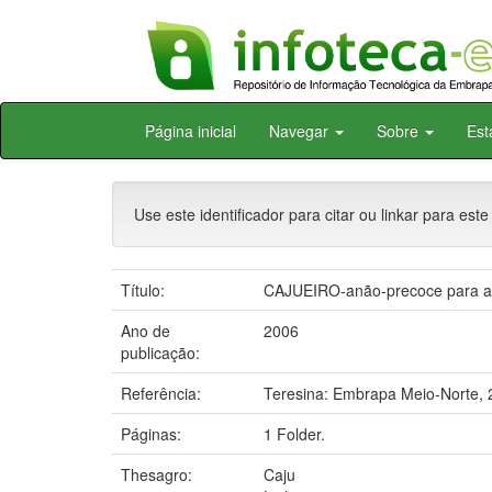
Skip
Página inicial
Navegar
Sobre
Est
navigation
Use este identificador para citar ou linkar para este
Título:
CAJUEIRO-anão-precoce para a r
Ano de
2006
publicação:
Referência:
Teresina: Embrapa Meio-Norte, 
Páginas:
1 Folder.
Thesagro:
Caju