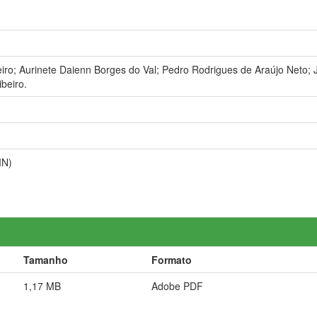
iro; Aurinete Daienn Borges do Val; Pedro Rodrigues de Araújo Neto; 
beiro.
MN)
Tamanho
Formato
1,17 MB
Adobe PDF