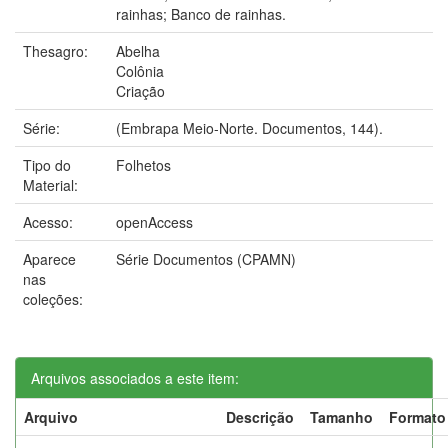
rainhas; Banco de rainhas.
Thesagro:
Abelha
Colônia
Criação
Série:
(Embrapa Meio-Norte. Documentos, 144).
Tipo do
Folhetos
Material:
Acesso:
openAccess
Aparece
Série Documentos (CPAMN)
nas
coleções:
Arquivos associados a este item:
Arquivo
Descrição
Tamanho
Formato