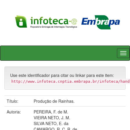
Skip
navigation
Use este identificador para citar ou linkar para este item:
http://www.infoteca.cnptia.embrapa.br/infoteca/hand
Título:
Produção de Rainhas.
Autoria:
PEREIRA, F. de M.
VIEIRA NETO, J. M.
SILVA NETO, E. da
CAMARGO, R. C. R. de