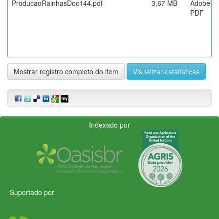
ProducaoRainhasDoc144.pdf
3,67 MB
Adobe
PDF
Mostrar registro completo do item
Visualizar estatísticas
Indexado por
Suportado por