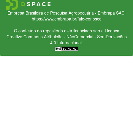
Empresa Brasileira de Pesquisa Agropecuária - Embrapa
SAC:
https://www.embrapa.br/fale-conosco
O conteúdo do repositório está licenciado sob a Licença
Creative Commons
Atribuição - NãoComercial - SemDerivações
4.0 Internacional.