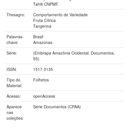
Tahiti CNPMF.
Thesagro:
Comportamento de Variedade
Fruta Cítrica
Tangerina
Palavras-
Brasil
chave:
Amazonas
Série:
(Embrapa Amazônia Ocidental. Documentos,
55).
ISSN:
1517-3135
Tipo do
Folhetos
Material:
Acesso:
openAccess
Aparece
Série Documentos (CPAA)
nas
coleções: