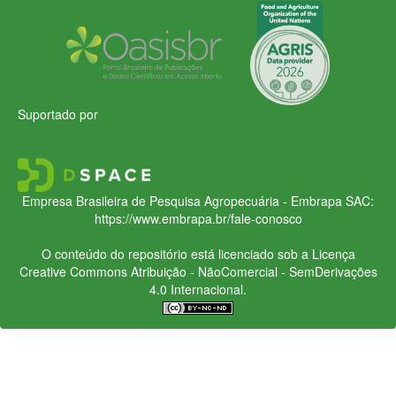
Suportado por
Empresa Brasileira de Pesquisa Agropecuária - Embrapa
SAC:
https://www.embrapa.br/fale-conosco
O conteúdo do repositório está licenciado sob a Licença
Creative Commons
Atribuição - NãoComercial - SemDerivações
4.0 Internacional.