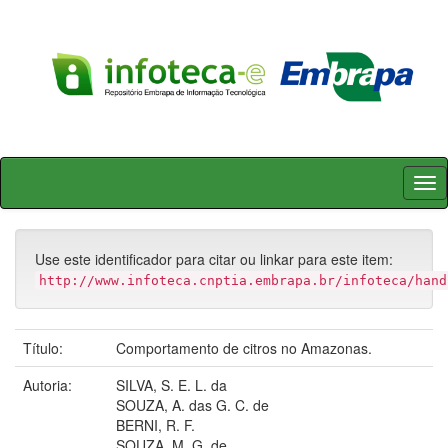
Skip
navigation
Use este identificador para citar ou linkar para este item:
http://www.infoteca.cnptia.embrapa.br/infoteca/hand
Título:
Comportamento de citros no Amazonas.
Autoria:
SILVA, S. E. L. da
SOUZA, A. das G. C. de
BERNI, R. F.
SOUZA, M. G. de