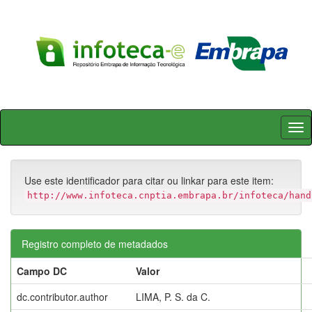
Skip
navigation
Use este identificador para citar ou linkar para este item:
http://www.infoteca.cnptia.embrapa.br/infoteca/hand
Registro completo de metadados
Campo DC
Valor
dc.contributor.author
LIMA, P. S. da C.