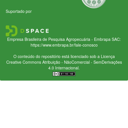
Suportado por
Empresa Brasileira de Pesquisa Agropecuária - Embrapa
SAC:
https://www.embrapa.br/fale-conosco
O conteúdo do repositório está licenciado sob a Licença
Creative Commons
Atribuição - NãoComercial - SemDerivações
4.0 Internacional.