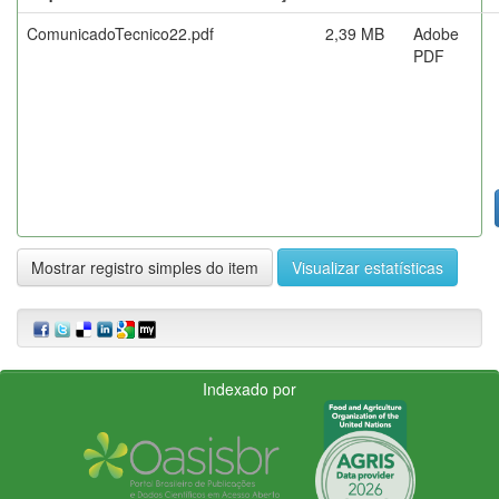
ComunicadoTecnico22.pdf
2,39 MB
Adobe
PDF
Mostrar registro simples do item
Visualizar estatísticas
Indexado por