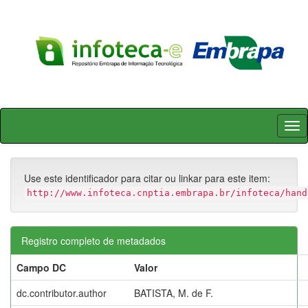
Skip
navigation
Use este identificador para citar ou linkar para este item:
http://www.infoteca.cnptia.embrapa.br/infoteca/hand
Registro completo de metadados
Campo DC
Valor
dc.contributor.author
BATISTA, M. de F.