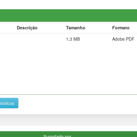
Descrição
Tamanho
Formato
1,3 MB
Adobe PDF
tísticas
Suportado por