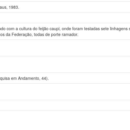
us, 1983.
udo com a cultura do feijão caupi, onde foram testadas sete linhagens
dos da Federação, todas de porte ramador.
uisa em Andamento, 44).