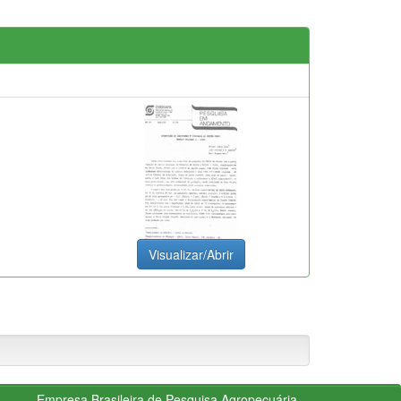
Visualizar/Abrir
Empresa Brasileira de Pesquisa Agropecuária -