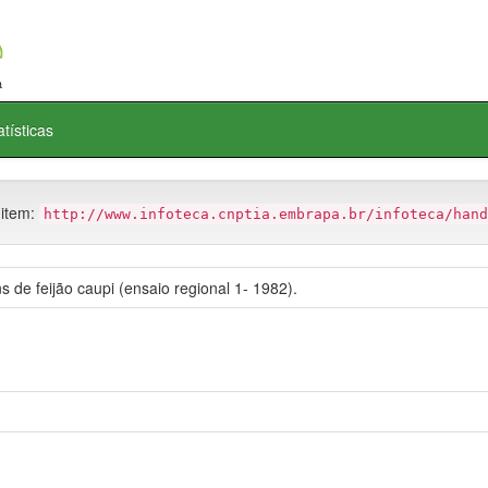
atísticas
 item:
http://www.infoteca.cnptia.embrapa.br/infoteca/hand
s de feijão caupi (ensaio regional 1- 1982).