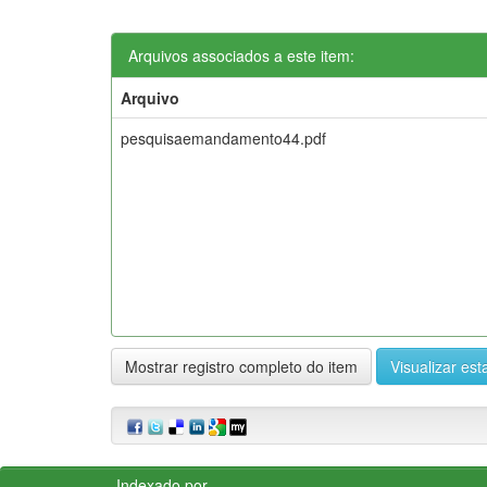
Arquivos associados a este item:
Arquivo
pesquisaemandamento44.pdf
Mostrar registro completo do item
Visualizar esta
Indexado por