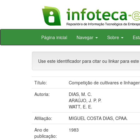
Skip
Página inicial
Navegar
Sobre
Est
navigation
Use este identificador para citar ou linkar para este
Título:
Competição de cultivares e linhagen
Autoria:
DIAS, M. C.
ARAÚJO, J. P. P.
WATT, E. E.
Afiliação:
MIGUEL COSTA DIAS, CPAA.
Ano de
1983
publicação: