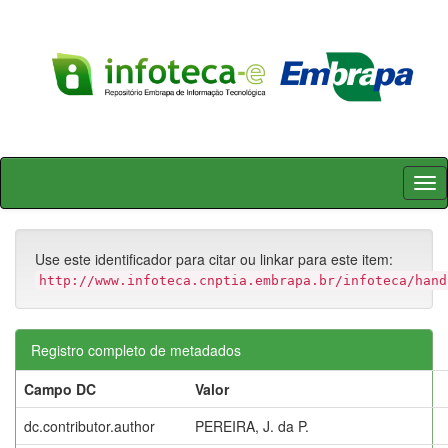
Skip
navigation
Use este identificador para citar ou linkar para este item:
http://www.infoteca.cnptia.embrapa.br/infoteca/hand
Registro completo de metadados
Campo DC
Valor
dc.contributor.author
PEREIRA, J. da P.