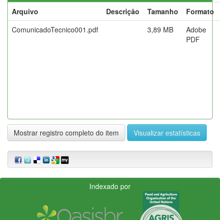
Arquivo
Descrição
Tamanho
Formato
ComunicadoTecnico001.pdf
3,89 MB
Adobe
PDF
Mostrar registro completo do item
Visualizar estatísticas
Indexado por