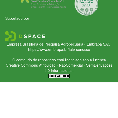
Suportado por
Empresa Brasileira de Pesquisa Agropecuária - Embrapa
SAC:
https://www.embrapa.br/fale-conosco
O conteúdo do repositório está licenciado sob a Licença
Creative Commons
Atribuição - NãoComercial - SemDerivações
4.0 Internacional.