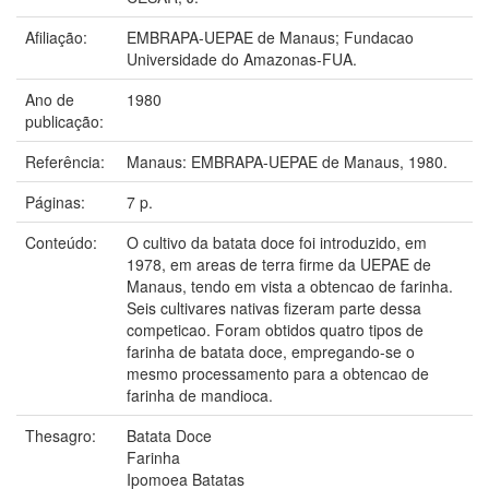
Afiliação:
EMBRAPA-UEPAE de Manaus; Fundacao
Universidade do Amazonas-FUA.
Ano de
1980
publicação:
Referência:
Manaus: EMBRAPA-UEPAE de Manaus, 1980.
Páginas:
7 p.
Conteúdo:
O cultivo da batata doce foi introduzido, em
1978, em areas de terra firme da UEPAE de
Manaus, tendo em vista a obtencao de farinha.
Seis cultivares nativas fizeram parte dessa
competicao. Foram obtidos quatro tipos de
farinha de batata doce, empregando-se o
mesmo processamento para a obtencao de
farinha de mandioca.
Thesagro:
Batata Doce
Farinha
Ipomoea Batatas