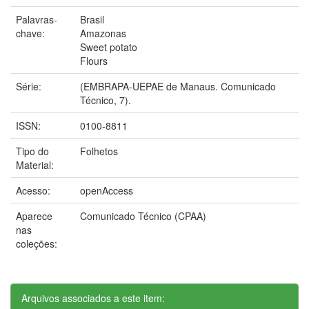
Palavras-
Brasil
chave:
Amazonas
Sweet potato
Flours
Série:
(EMBRAPA-UEPAE de Manaus. Comunicado
Técnico, 7).
ISSN:
0100-8811
Tipo do
Folhetos
Material:
Acesso:
openAccess
Aparece
Comunicado Técnico (CPAA)
nas
coleções:
Arquivos associados a este item: