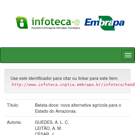
Skip
navigation
Use este identificador para citar ou linkar para este item:
http://www.infoteca.cnptia.embrapa.br/infoteca/hand
Título:
Batata-doce: nova alternativa agrícola para o
Estado do Amazonas.
Autoria:
GUEDES, A. L. C.
LEITÃO, A. M.
CÉSAR, J.