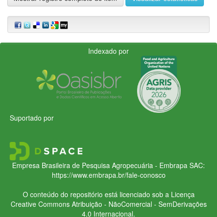
Indexado por
Suportado por
Empresa Brasileira de Pesquisa Agropecuária - Embrapa
SAC:
https://www.embrapa.br/fale-conosco
O conteúdo do repositório está licenciado sob a Licença
Creative Commons
Atribuição - NãoComercial - SemDerivações
4.0 Internacional.