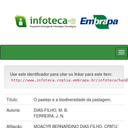
Skip
navigation
Use este identificador para citar ou linkar para este item:
http://www.infoteca.cnptia.embrapa.br/infoteca/hand
Título:
O pastejo e a biodiversidade da pastagem.
Autoria:
DIAS-FILHO, M. B.
FERREIRA, J. N.
Afiliação:
MOACYR BERNARDINO DIAS FILHO, CPATU;