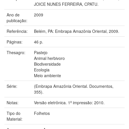
JOICE NUNES FERREIRA, CPATU.
Ano de
2009
publicação:
Referência:
Belém, PA: Embrapa Amazônia Oriental, 2009.
Páginas:
46 p.
Thesagro:
Pastejo
Animal herbivoro
Biodiversidade
Ecologia
Meio ambiente
Série:
(Embrapa Amazônia Oriental. Documentos,
355).
Notas:
Versão eletrônica. 1ª impressão: 2010.
Tipo do
Folhetos
Material: