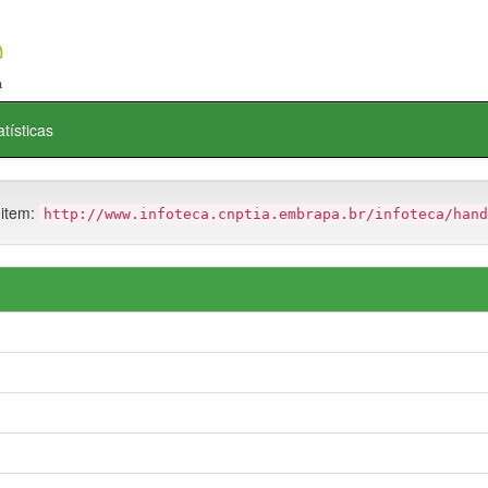
atísticas
 item:
http://www.infoteca.cnptia.embrapa.br/infoteca/hand