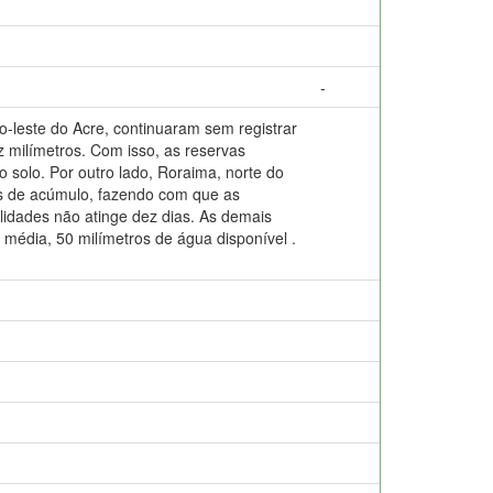
-
-leste do Acre, continuaram sem registrar
 milímetros. Com isso, as reservas
 solo. Por outro lado, Roraima, norte do
os de acúmulo, fazendo com que as
alidades não atinge dez dias. As demais
 média, 50 milímetros de água disponível .