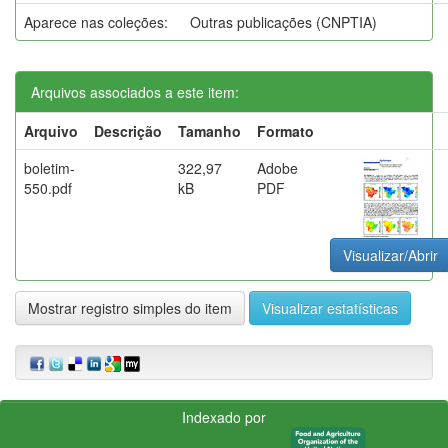
Aparece nas coleções:
Outras publicações (CNPTIA)
Arquivos associados a este item:
Arquivo
Descrição
Tamanho
Formato
boletim-
322,97
Adobe
550.pdf
kB
PDF
Visualizar/Abrir
Mostrar registro simples do item
Visualizar estatísticas
Indexado por