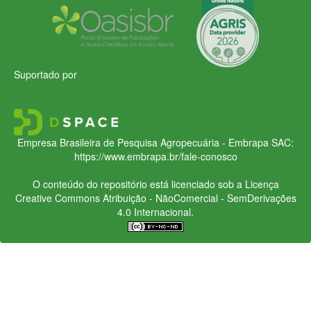
Suportado por
Empresa Brasileira de Pesquisa Agropecuária - Embrapa
SAC:
https://www.embrapa.br/fale-conosco
O conteúdo do repositório está licenciado sob a Licença
Creative Commons
Atribuição - NãoComercial - SemDerivações
4.0 Internacional.