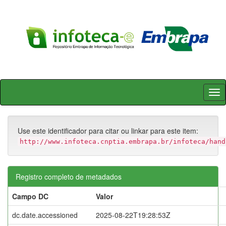
Skip
navigation
Use este identificador para citar ou linkar para este item:
http://www.infoteca.cnptia.embrapa.br/infoteca/hand
Registro completo de metadados
Campo DC
Valor
dc.date.accessioned
2025-08-22T19:28:53Z