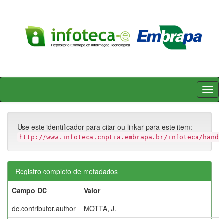
Skip
navigation
Use este identificador para citar ou linkar para este item:
http://www.infoteca.cnptia.embrapa.br/infoteca/hand
Registro completo de metadados
Campo DC
Valor
dc.contributor.author
MOTTA, J.