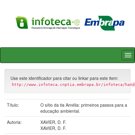
Skip
navigation
Use este identificador para citar ou linkar para este item:
http://www.infoteca.cnptia.embrapa.br/infoteca/hand
Título:
O sítio da tia Amélia: primeiros passos para a
educação ambiental.
Autoria:
XAVIER, D. F.
XAVIER, D. F.