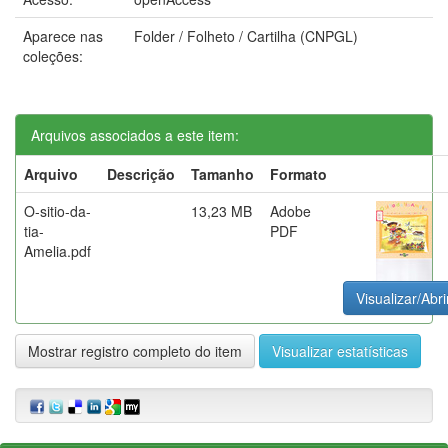
Aparece nas
Folder / Folheto / Cartilha (CNPGL)
coleções:
Arquivos associados a este item:
Arquivo
Descrição
Tamanho
Formato
O-sitio-da-
13,23 MB
Adobe
tia-
PDF
Amelia.pdf
Visualizar/Abri
Mostrar registro completo do item
Visualizar estatísticas