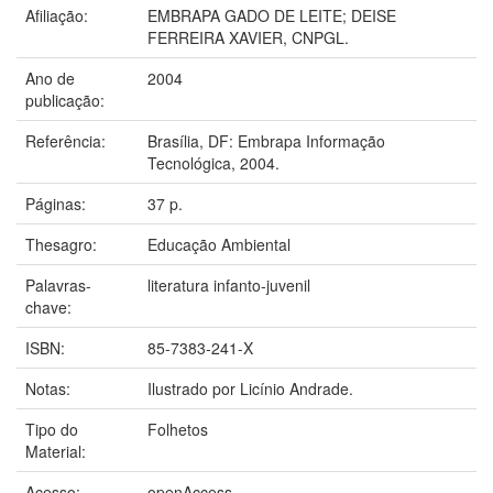
Afiliação:
EMBRAPA GADO DE LEITE; DEISE
FERREIRA XAVIER, CNPGL.
Ano de
2004
publicação:
Referência:
Brasília, DF: Embrapa Informação
Tecnológica, 2004.
Páginas:
37 p.
Thesagro:
Educação Ambiental
Palavras-
literatura infanto-juvenil
chave:
ISBN:
85-7383-241-X
Notas:
Ilustrado por Licínio Andrade.
Tipo do
Folhetos
Material:
Acesso:
openAccess