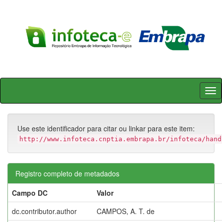
Skip
navigation
Use este identificador para citar ou linkar para este item:
http://www.infoteca.cnptia.embrapa.br/infoteca/hand
Registro completo de metadados
Campo DC
Valor
dc.contributor.author
CAMPOS, A. T. de