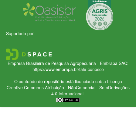
Suportado por
Empresa Brasileira de Pesquisa Agropecuária - Embrapa
SAC:
https://www.embrapa.br/fale-conosco
O conteúdo do repositório está licenciado sob a Licença
Creative Commons
Atribuição - NãoComercial - SemDerivações
4.0 Internacional.