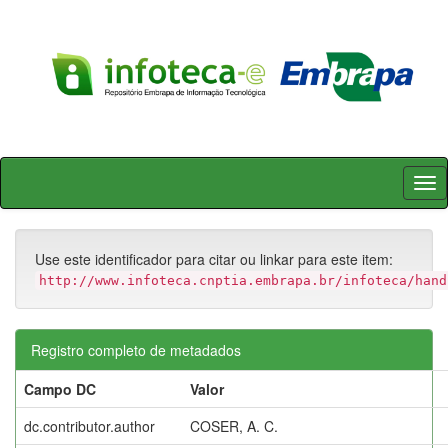
Skip
navigation
Use este identificador para citar ou linkar para este item:
http://www.infoteca.cnptia.embrapa.br/infoteca/hand
Registro completo de metadados
Campo DC
Valor
dc.contributor.author
COSER, A. C.