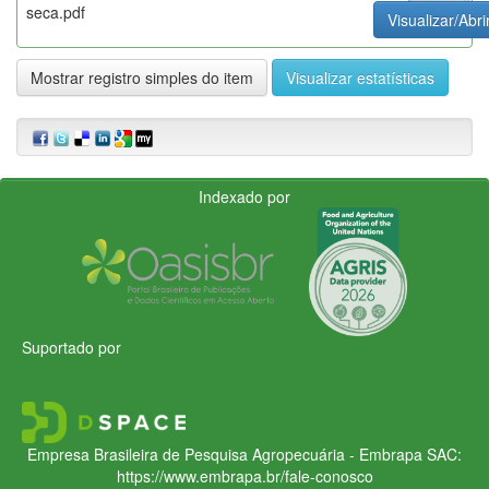
seca.pdf
Visualizar/Abri
Mostrar registro simples do item
Visualizar estatísticas
Indexado por
Suportado por
Empresa Brasileira de Pesquisa Agropecuária - Embrapa
SAC:
https://www.embrapa.br/fale-conosco