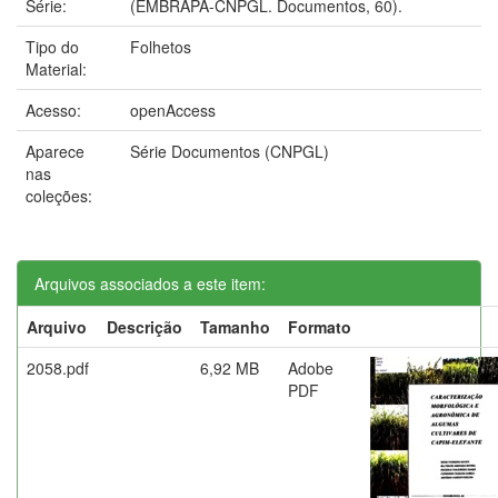
Série:
(EMBRAPA-CNPGL. Documentos, 60).
Tipo do
Folhetos
Material:
Acesso:
openAccess
Aparece
Série Documentos (CNPGL)
nas
coleções:
Arquivos associados a este item:
Arquivo
Descrição
Tamanho
Formato
2058.pdf
6,92 MB
Adobe
PDF