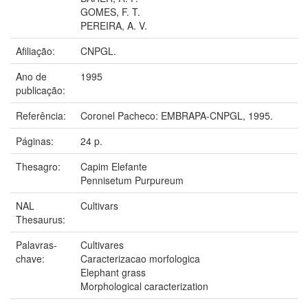
GOMES, F. T.
PEREIRA, A. V.
Afiliação:
CNPGL.
Ano de
1995
publicação:
Referência:
Coronel Pacheco: EMBRAPA-CNPGL, 1995.
Páginas:
24 p.
Thesagro:
Capim Elefante
Pennisetum Purpureum
NAL
Cultivars
Thesaurus:
Palavras-
Cultivares
chave:
Caracterizacao morfologica
Elephant grass
Morphological caracterization