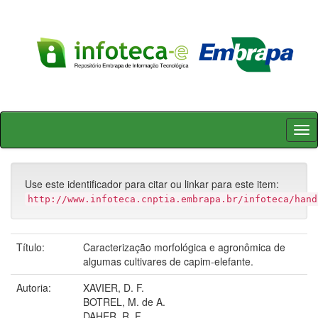
Skip
navigation
Use este identificador para citar ou linkar para este item:
http://www.infoteca.cnptia.embrapa.br/infoteca/hand
Título:
Caracterização morfológica e agronômica de
algumas cultivares de capim-elefante.
Autoria:
XAVIER, D. F.
BOTREL, M. de A.
DAHER, R. F.