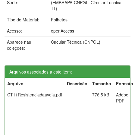
Série:
(EMBRAPA-CNPGL. Circular Tecnica,
11).
Tipo do Material:
Folhetos
Acesso:
openAccess
Aparece nas
Circular Técnica (CNPGL)
coleções:
Arquivos associados a este item:
Arquivo
Descrição
Tamanho
Formato
CT11Resistenciadaaveia.pdf
778,5 kB
Adobe
PDF