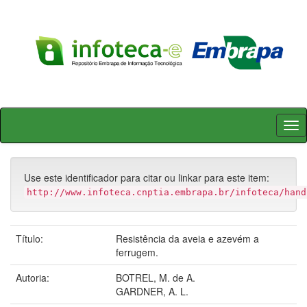
Skip
navigation
Use este identificador para citar ou linkar para este item:
http://www.infoteca.cnptia.embrapa.br/infoteca/hand
Título:
Resistência da aveia e azevém a
ferrugem.
Autoria:
BOTREL, M. de A.
GARDNER, A. L.