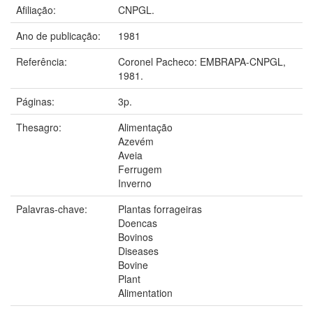
Afiliação:
CNPGL.
Ano de publicação:
1981
Referência:
Coronel Pacheco: EMBRAPA-CNPGL,
1981.
Páginas:
3p.
Thesagro:
Alimentação
Azevém
Aveia
Ferrugem
Inverno
Palavras-chave:
Plantas forrageiras
Doencas
Bovinos
Diseases
Bovine
Plant
Alimentation