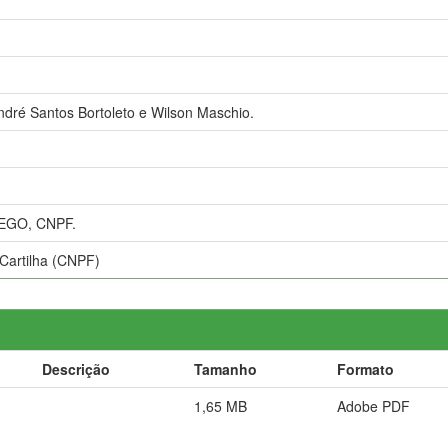
dré Santos Bortoleto e Wilson Maschio.
EGO, CNPF.
 Cartilha (CNPF)
Descrição
Tamanho
Formato
1,65 MB
Adobe PDF