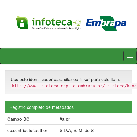
Skip
navigation
Use este identificador para citar ou linkar para este item:
http://www.infoteca.cnptia.embrapa.br/infoteca/hand
Registro completo de metadados
Campo DC
Valor
dc.contributor.author
SILVA, S. M. de S.