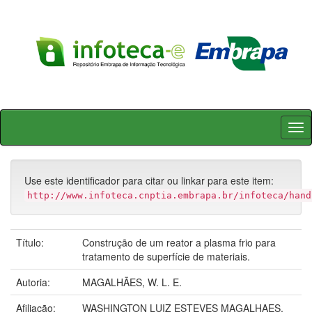
Skip
navigation
Use este identificador para citar ou linkar para este item:
http://www.infoteca.cnptia.embrapa.br/infoteca/hand
Título:
Construção de um reator a plasma frio para
tratamento de superfície de materiais.
Autoria:
MAGALHÃES, W. L. E.
Afiliação:
WASHINGTON LUIZ ESTEVES MAGALHAES,