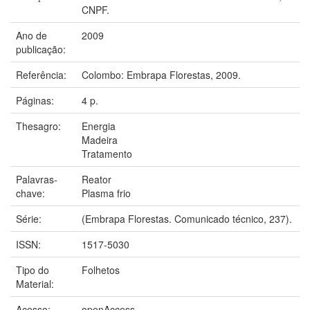
CNPF.
Ano de
2009
publicação:
Referência:
Colombo: Embrapa Florestas, 2009.
Páginas:
4 p.
Thesagro:
Energia
Madeira
Tratamento
Palavras-
Reator
chave:
Plasma frio
Série:
(Embrapa Florestas. Comunicado técnico, 237).
ISSN:
1517-5030
Tipo do
Folhetos
Material:
Acesso:
openAccess