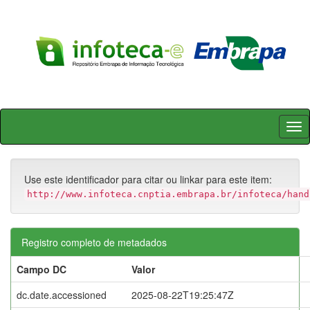
Skip
navigation
Use este identificador para citar ou linkar para este item:
http://www.infoteca.cnptia.embrapa.br/infoteca/hand
Registro completo de metadados
Campo DC
Valor
dc.date.accessioned
2025-08-22T19:25:47Z