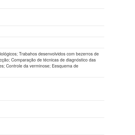
miológicos; Trabahos desenvolvidos com bezerros de
fecção; Comparação de técnicas de diagnóstico das
zes; Controle da verminose; Eesquema de