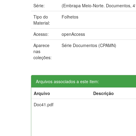
Série:
(Embrapa Meio-Norte. Documentos, 41
Tipo do
Folhetos
Material:
Acesso:
openAccess
Aparece
Série Documentos (CPAMN)
nas
coleções:
Arquivos associados a este item:
Arquivo
Descrição
Doc41.pdf