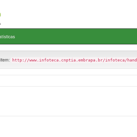
atísticas
 item:
http://www.infoteca.cnptia.embrapa.br/infoteca/hand