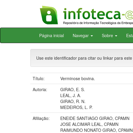
Skip
Página inicial
Navegar
Sobre
Est
navigation
Use este identificador para citar ou linkar para este
Título:
Verminose bovina.
Autoria:
GIRAO, E. S.
LEAL, J. A.
GIRAO, R. N.
MEDEIROS, L. P.
Afiliação:
ENEIDE SANTIAGO GIRAO, CPAMN
JOSE ALCIMAR LEAL, CPAMN
RAIMUNDO NONATO GIRAO, CPAMN