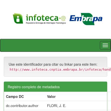
Skip
navigation
Use este identificador para citar ou linkar para este item:
http://www.infoteca.cnptia.embrapa.br/infoteca/hand
Registro completo de metadados
Campo DC
Valor
dc.contributor.author
FLORI, J. E.