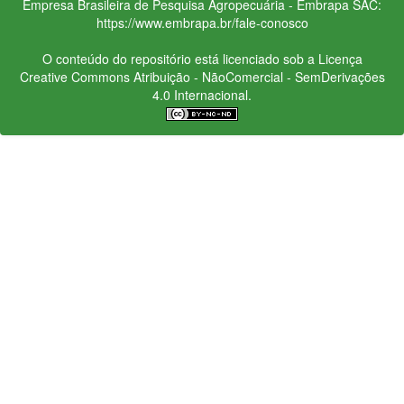
Empresa Brasileira de Pesquisa Agropecuária - Embrapa
SAC:
https://www.embrapa.br/fale-conosco
O conteúdo do repositório está licenciado sob a Licença
Creative Commons
Atribuição - NãoComercial - SemDerivações
4.0 Internacional.