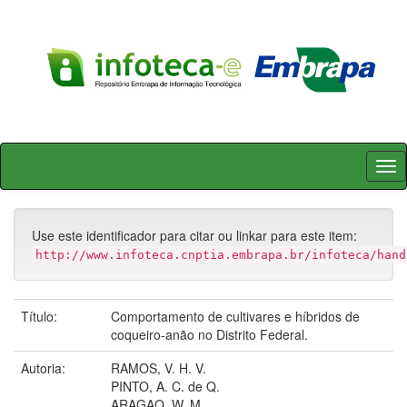
Skip
navigation
Use este identificador para citar ou linkar para este item:
http://www.infoteca.cnptia.embrapa.br/infoteca/hand
Título:
Comportamento de cultivares e híbridos de
coqueiro-anão no Distrito Federal.
Autoria:
RAMOS, V. H. V.
PINTO, A. C. de Q.
ARAGAO, W. M.