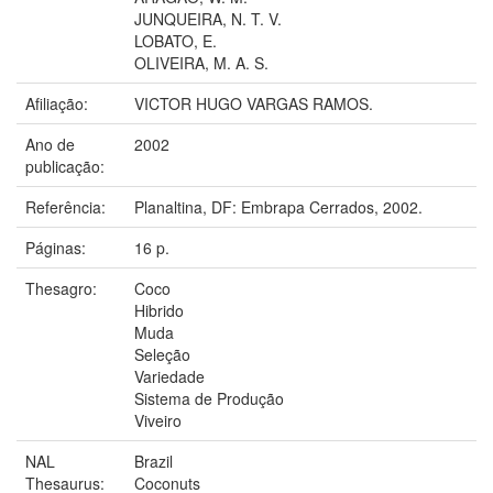
JUNQUEIRA, N. T. V.
LOBATO, E.
OLIVEIRA, M. A. S.
Afiliação:
VICTOR HUGO VARGAS RAMOS.
Ano de
2002
publicação:
Referência:
Planaltina, DF: Embrapa Cerrados, 2002.
Páginas:
16 p.
Thesagro:
Coco
Hibrido
Muda
Seleção
Variedade
Sistema de Produção
Viveiro
NAL
Brazil
Thesaurus:
Coconuts