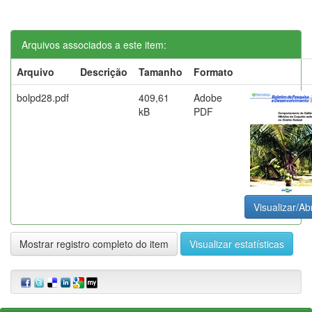
Arquivos associados a este item:
Arquivo
Descrição
Tamanho
Formato
bolpd28.pdf
409,61
Adobe
kB
PDF
Visualizar/Abr
Mostrar registro completo do item
Visualizar estatísticas