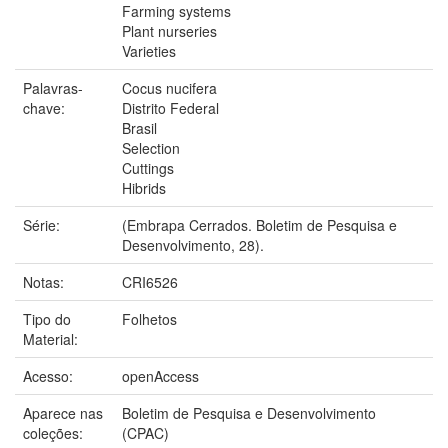
Farming systems
Plant nurseries
Varieties
Palavras-
Cocus nucifera
chave:
Distrito Federal
Brasil
Selection
Cuttings
Hibrids
Série:
(Embrapa Cerrados. Boletim de Pesquisa e
Desenvolvimento, 28).
Notas:
CRI6526
Tipo do
Folhetos
Material:
Acesso:
openAccess
Aparece nas
Boletim de Pesquisa e Desenvolvimento
coleções:
(CPAC)