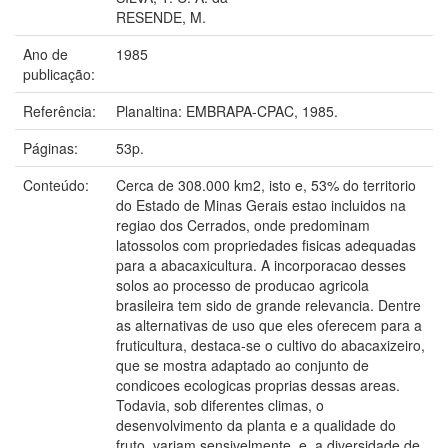
RESENDE, M.
Ano de
1985
publicação:
Referência:
Planaltina: EMBRAPA-CPAC, 1985.
Páginas:
53p.
Conteúdo:
Cerca de 308.000 km2, isto e, 53% do territorio
do Estado de Minas Gerais estao incluidos na
regiao dos Cerrados, onde predominam
latossolos com propriedades fisicas adequadas
para a abacaxicultura. A incorporacao desses
solos ao processo de producao agricola
brasileira tem sido de grande relevancia. Dentre
as alternativas de uso que eles oferecem para a
fruticultura, destaca-se o cultivo do abacaxizeiro,
que se mostra adaptado ao conjunto de
condicoes ecologicas proprias dessas areas.
Todavia, sob diferentes climas, o
desenvolvimento da planta e a qualidade do
fruto, variam sensivelmente, e, a diversidade de