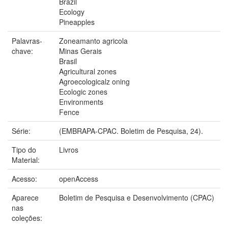
Brazil
Ecology
Pineapples
Palavras-
Zoneamanto agricola
chave:
Minas Gerais
Brasil
Agricultural zones
Agroecologicalz oning
Ecologic zones
Environments
Fence
Série:
(EMBRAPA-CPAC. Boletim de Pesquisa, 24).
Tipo do
Livros
Material:
Acesso:
openAccess
Aparece
Boletim de Pesquisa e Desenvolvimento (CPAC)
nas
coleções: