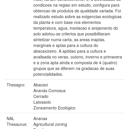
condicoes na regiao em estudo, configura para
obtencao de produtos de qualidade variada. Foi
realizado estudo sobre as exigencias ecologicas
da planta e com base nos elementos
temperatura, agua, insolacao e arejamento do
solo adotou-se criterios que possibilitaram
sintetizar numa carta, as areas inaptas,
marginais e aptas para a cultura do
abacaxizeiro. A aptidao para a cultura e
analisada no verao, outono, inverno e primavera
e a zona apta ainda e composta de 4 (quatro)
grupos que se diferem na gradacao de suas
potencialidades.
Thesagro:
Abacaxi
Ananás Comosus
Cerrado
Latossolo
Zoneamento Ecológico
NAL
Ananas
Thesaurus:
Agricultural zoning