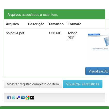
Arquivos associados a este item:
Arquivo
Descrição
Tamanho
Formato
bolpd24.pdf
1,38 MB
Adobe
PDF
Visualizar/Abr
Mostrar registro completo do item
Visualizar estatísticas