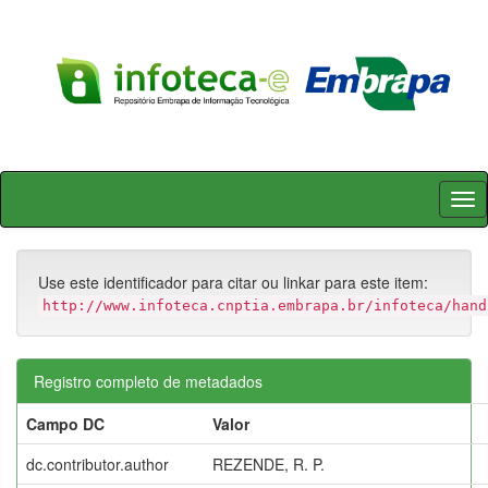
Skip
navigation
Use este identificador para citar ou linkar para este item:
http://www.infoteca.cnptia.embrapa.br/infoteca/hand
Registro completo de metadados
Campo DC
Valor
dc.contributor.author
REZENDE, R. P.