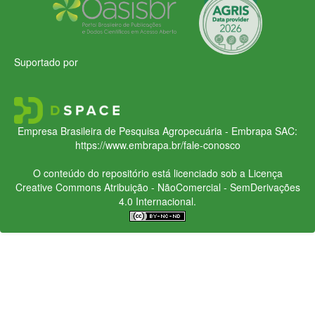
Suportado por
Empresa Brasileira de Pesquisa Agropecuária - Embrapa
SAC:
https://www.embrapa.br/fale-conosco
O conteúdo do repositório está licenciado sob a Licença
Creative Commons
Atribuição - NãoComercial - SemDerivações
4.0 Internacional.