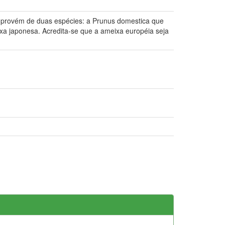
o provém de duas espécies: a Prunus domestica que
ixa japonesa. Acredita-se que a ameixa européia seja