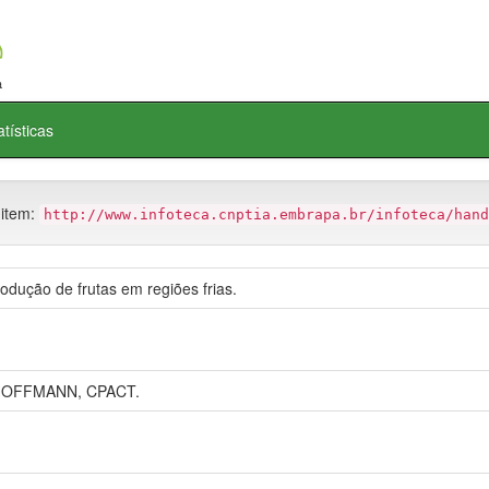
atísticas
 item:
http://www.infoteca.cnptia.embrapa.br/infoteca/hand
odução de frutas em regiões frias.
 HOFFMANN, CPACT.