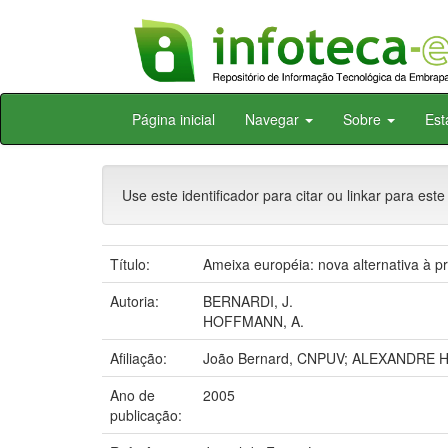
Skip
Página inicial
Navegar
Sobre
Est
navigation
Use este identificador para citar ou linkar para este
Título:
Ameixa européia: nova alternativa à pr
Autoria:
BERNARDI, J.
HOFFMANN, A.
Afiliação:
João Bernard, CNPUV; ALEXANDRE
Ano de
2005
publicação: