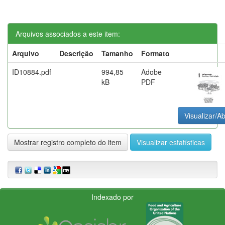
Arquivos associados a este item:
Arquivo
Descrição
Tamanho
Formato
ID10884.pdf
994,85
Adobe
kB
PDF
Visualizar/Ab
Mostrar registro completo do item
Visualizar estatísticas
Indexado por