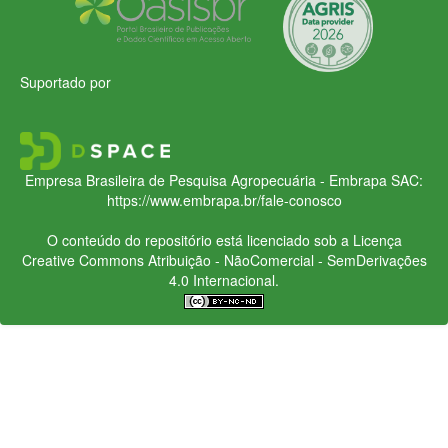
Suportado por
Empresa Brasileira de Pesquisa Agropecuária - Embrapa
SAC:
https://www.embrapa.br/fale-conosco
O conteúdo do repositório está licenciado sob a Licença
Creative Commons
Atribuição - NãoComercial - SemDerivações
4.0 Internacional.