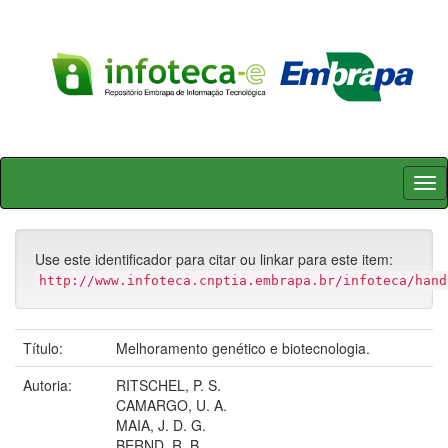
Skip
navigation
Use este identificador para citar ou linkar para este item:
http://www.infoteca.cnptia.embrapa.br/infoteca/hand
Título:
Melhoramento genético e biotecnologia.
Autoria:
RITSCHEL, P. S.
CAMARGO, U. A.
MAIA, J. D. G.
BERND, R. B.