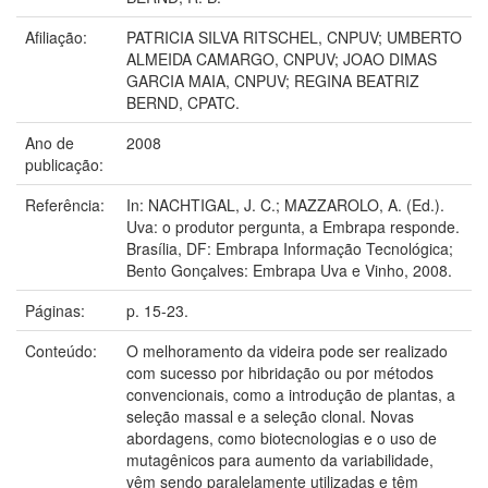
Afiliação:
PATRICIA SILVA RITSCHEL, CNPUV; UMBERTO
ALMEIDA CAMARGO, CNPUV; JOAO DIMAS
GARCIA MAIA, CNPUV; REGINA BEATRIZ
BERND, CPATC.
Ano de
2008
publicação:
Referência:
In: NACHTIGAL, J. C.; MAZZAROLO, A. (Ed.).
Uva: o produtor pergunta, a Embrapa responde.
Brasília, DF: Embrapa Informação Tecnológica;
Bento Gonçalves: Embrapa Uva e Vinho, 2008.
Páginas:
p. 15-23.
Conteúdo:
O melhoramento da videira pode ser realizado
com sucesso por hibridação ou por métodos
convencionais, como a introdução de plantas, a
seleção massal e a seleção clonal. Novas
abordagens, como biotecnologias e o uso de
mutagênicos para aumento da variabilidade,
vêm sendo paralelamente utilizadas e têm