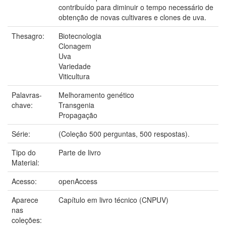
contribuído para diminuir o tempo necessário de
obtenção de novas cultivares e clones de uva.
Thesagro:
Biotecnologia
Clonagem
Uva
Variedade
Viticultura
Palavras-
Melhoramento genético
chave:
Transgenia
Propagação
Série:
(Coleção 500 perguntas, 500 respostas).
Tipo do
Parte de livro
Material:
Acesso:
openAccess
Aparece
Capítulo em livro técnico (CNPUV)
nas
coleções: