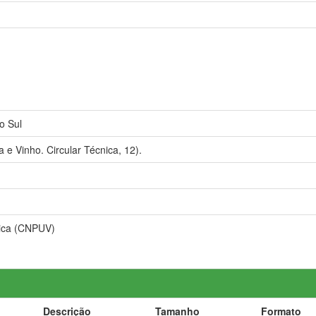
o Sul
e Vinho. Circular Técnica, 12).
nica (CNPUV)
Descrição
Tamanho
Formato