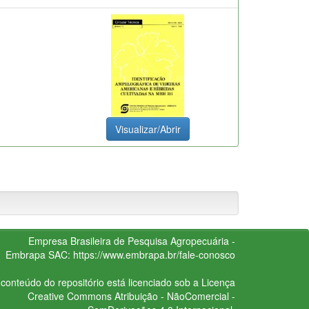
Visualizar/Abrir
Empresa Brasileira de Pesquisa Agropecuária -
Embrapa
SAC:
https://www.embrapa.br/fale-conosco
conteúdo do repositório está licenciado sob a Licença
Creative Commons
Atribuição - NãoComercial -