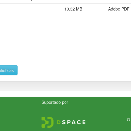
19,32 MB
Adobe PDF
tísticas
Suportado por
O 