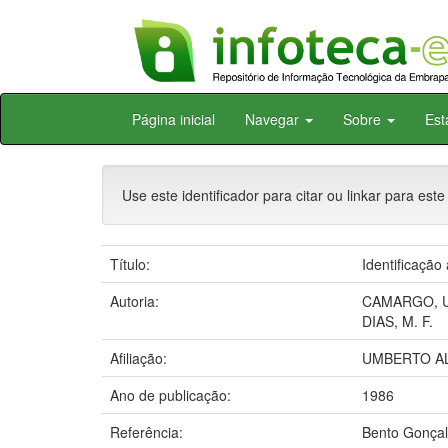
Skip
Página inicial
Navegar
Sobre
Est
navigation
Use este identificador para citar ou linkar para este
Título:
Identificação
Autoria:
CAMARGO, U
DIAS, M. F.
Afiliação:
UMBERTO AL
Ano de publicação:
1986
Referência:
Bento Gonçal