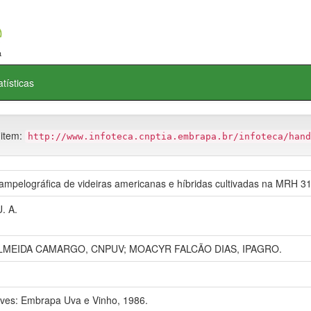
atísticas
 item:
http://www.infoteca.cnptia.embrapa.br/infoteca/hand
 ampelográfica de videiras americanas e híbridas cultivadas na MRH 31
. A.
MEIDA CAMARGO, CNPUV; MOACYR FALCÃO DIAS, IPAGRO.
ves: Embrapa Uva e Vinho, 1986.