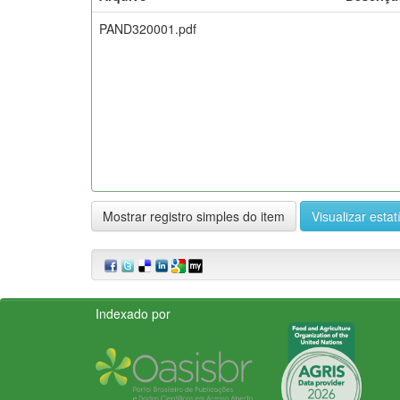
PAND320001.pdf
Mostrar registro simples do item
Visualizar estat
Indexado por