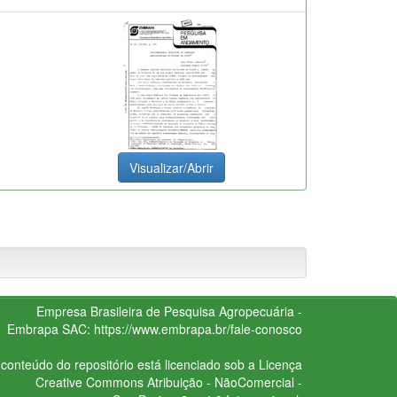
Visualizar/Abrir
Empresa Brasileira de Pesquisa Agropecuária -
Embrapa
SAC:
https://www.embrapa.br/fale-conosco
conteúdo do repositório está licenciado sob a Licença
Creative Commons
Atribuição - NãoComercial -