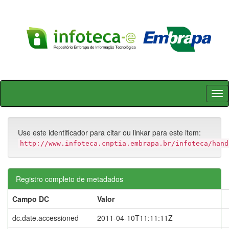
Skip
navigation
Use este identificador para citar ou linkar para este item:
http://www.infoteca.cnptia.embrapa.br/infoteca/hand
Registro completo de metadados
Campo DC
Valor
dc.date.accessioned
2011-04-10T11:11:11Z