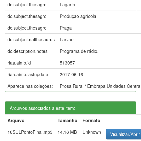
dc.subject.thesagro
Lagarta
dc.subject.thesagro
Produção agrícola
dc.subject.thesagro
Praga
dc.subject.nalthesaurus
Larvae
dc.description.notes
Programa de rádio.
riaa.ainfo.id
513057
riaa.ainfo.lastupdate
2017-06-16
Aparece nas coleções:
Prosa Rural / Embrapa Unidades Centra
Arquivos associados a este item:
Arquivo
Tamanho
Formato
18SULPontoFinal.mp3
14,16 MB
Unknown
Visualizar/Abrir