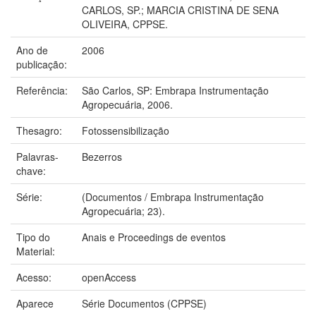
CARLOS, SP.; MARCIA CRISTINA DE SENA
OLIVEIRA, CPPSE.
Ano de
2006
publicação:
Referência:
São Carlos, SP: Embrapa Instrumentação
Agropecuária, 2006.
Thesagro:
Fotossensibilização
Palavras-
Bezerros
chave:
Série:
(Documentos / Embrapa Instrumentação
Agropecuária; 23).
Tipo do
Anais e Proceedings de eventos
Material:
Acesso:
openAccess
Aparece
Série Documentos (CPPSE)