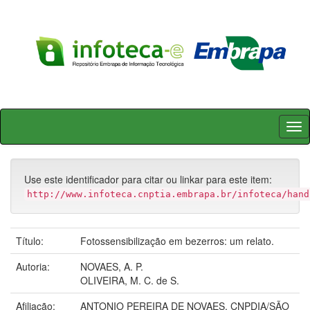
Skip
navigation
Use este identificador para citar ou linkar para este item:
http://www.infoteca.cnptia.embrapa.br/infoteca/hand
Título:
Fotossensibilização em bezerros: um relato.
Autoria:
NOVAES, A. P.
OLIVEIRA, M. C. de S.
Afiliação:
ANTONIO PEREIRA DE NOVAES, CNPDIA/SÃO