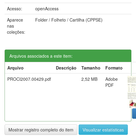
Acesso:
openAccess
Aparece
Folder / Folheto / Cartilha (CPPSE)
nas
coleções:
Arquivos associados a este item:
Arquivo
Descrição
Tamanho
Formato
PROCI2007.00429.pdf
2,52 MB
Adobe
PDF
Mostrar registro completo do item
Visualizar estatísticas