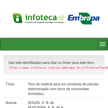
Skip
navigation
Use este identificador para citar ou linkar para este item:
http://www.infoteca.cnptia.embrapa.br/infoteca/hand
Título:
Teor de matéria seca em amostras de plantas:
determinação com forno de microondas
doméstico.
Autoria:
SOUZA, G. B. de
NOGUEIRA, A. R. de A.