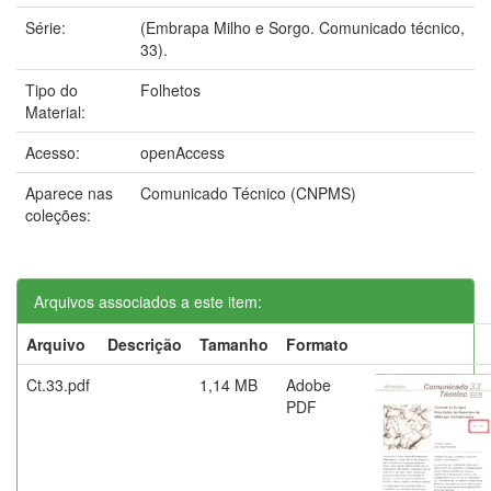
Série:
(Embrapa Milho e Sorgo. Comunicado técnico,
33).
Tipo do
Folhetos
Material:
Acesso:
openAccess
Aparece nas
Comunicado Técnico (CNPMS)
coleções:
Arquivos associados a este item:
Arquivo
Descrição
Tamanho
Formato
Ct.33.pdf
1,14 MB
Adobe
PDF