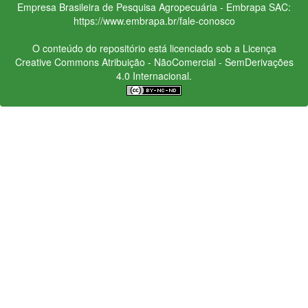
Empresa Brasileira de Pesquisa Agropecuária - Embrapa
SAC:
https://www.embrapa.br/fale-conosco
O conteúdo do repositório está licenciado sob a Licença
Creative Commons
Atribuição - NãoComercial - SemDerivações
4.0 Internacional.