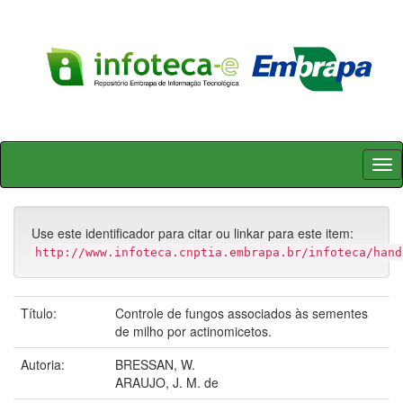
Skip
navigation
Use este identificador para citar ou linkar para este item:
http://www.infoteca.cnptia.embrapa.br/infoteca/hand
Título:
Controle de fungos associados às sementes
de milho por actinomicetos.
Autoria:
BRESSAN, W.
ARAUJO, J. M. de