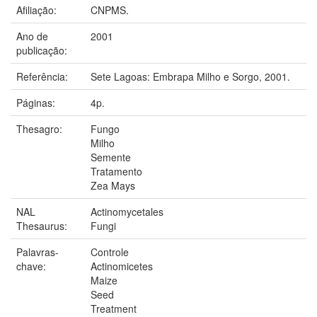
Afiliação:
CNPMS.
Ano de
2001
publicação:
Referência:
Sete Lagoas: Embrapa Milho e Sorgo, 2001.
Páginas:
4p.
Thesagro:
Fungo
Milho
Semente
Tratamento
Zea Mays
NAL
Actinomycetales
Thesaurus:
Fungi
Palavras-
Controle
chave:
Actinomicetes
Maize
Seed
Treatment