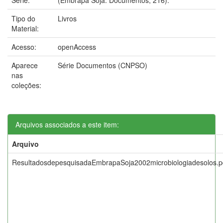
Tipo do
Livros
Material:
Acesso:
openAccess
Aparece
Série Documentos (CNPSO)
nas
coleções:
Arquivos associados a este item:
Arquivo
ResultadosdepesquisadaEmbrapaSoja2002microbiologiadesolos.p