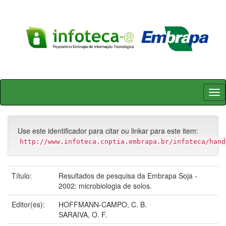
Skip
navigation
Use este identificador para citar ou linkar para este item:
http://www.infoteca.cnptia.embrapa.br/infoteca/hand
Título:
Resultados de pesquisa da Embrapa Soja -
2002: microbiologia de solos.
Editor(es):
HOFFMANN-CAMPO, C. B.
SARAIVA, O. F.