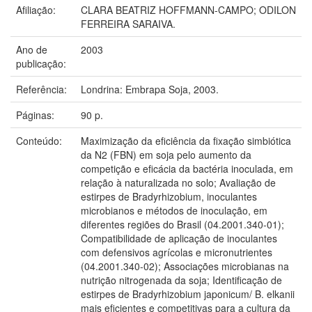
Afiliação:
CLARA BEATRIZ HOFFMANN-CAMPO; ODILON
FERREIRA SARAIVA.
Ano de
2003
publicação:
Referência:
Londrina: Embrapa Soja, 2003.
Páginas:
90 p.
Conteúdo:
Maximização da eficiência da fixação simbiótica
da N2 (FBN) em soja pelo aumento da
competição e eficácia da bactéria inoculada, em
relação à naturalizada no solo; Avaliação de
estirpes de Bradyrhizobium, inoculantes
microbianos e métodos de inoculação, em
diferentes regiões do Brasil (04.2001.340-01);
Compatibilidade de aplicação de inoculantes
com defensivos agrícolas e micronutrientes
(04.2001.340-02); Associações microbianas na
nutrição nitrogenada da soja; Identificação de
estirpes de Bradyrhizobium japonicum/ B. elkanii
mais eficientes e competitivas para a cultura da