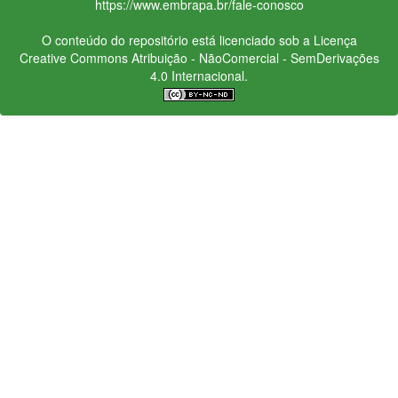
https://www.embrapa.br/fale-conosco
O conteúdo do repositório está licenciado sob a Licença
Creative Commons
Atribuição - NãoComercial - SemDerivações
4.0 Internacional.