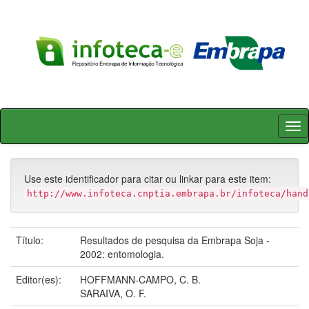
Skip
navigation
Use este identificador para citar ou linkar para este item:
http://www.infoteca.cnptia.embrapa.br/infoteca/hand
Título:
Resultados de pesquisa da Embrapa Soja -
2002: entomologia.
Editor(es):
HOFFMANN-CAMPO, C. B.
SARAIVA, O. F.