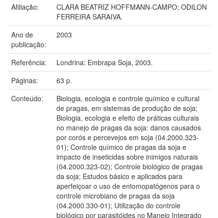
Afiliação:
CLARA BEATRIZ HOFFMANN-CAMPO; ODILON
FERREIRA SARAIVA.
Ano de
2003
publicação:
Referência:
Londrina: Embrapa Soja, 2003.
Páginas:
63 p.
Conteúdo:
Biologia, ecologia e controle químico e cultural
de pragas, em sistemas de produção de soja;
Biologia, ecologia e efeito de práticas culturais
no manejo de pragas da soja: danos causados
por corós e percevejos em soja (04.2000.323-
01); Controle químico de pragas da soja e
impacto de inseticidas sobre inimigos naturais
(04.2000.323-02); Controle biológico de pragas
da soja; Estudos básico e aplicados para
aperfeiçoar o uso de entomopatógenos para o
controle microbiano de pragas da soja
(04.2000.330-01); Utilização do controle
biológico por parasitóides no Manejo Integrado