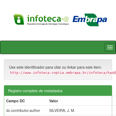
Skip
navigation
Use este identificador para citar ou linkar para este item:
http://www.infoteca.cnptia.embrapa.br/infoteca/hand
Registro completo de metadados
Campo DC
Valor
dc.contributor.author
SILVEIRA, J. M.