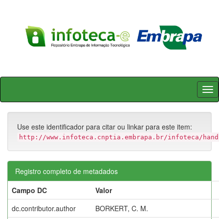
Skip
navigation
Use este identificador para citar ou linkar para este item:
http://www.infoteca.cnptia.embrapa.br/infoteca/hand
Registro completo de metadados
Campo DC
Valor
dc.contributor.author
BORKERT, C. M.