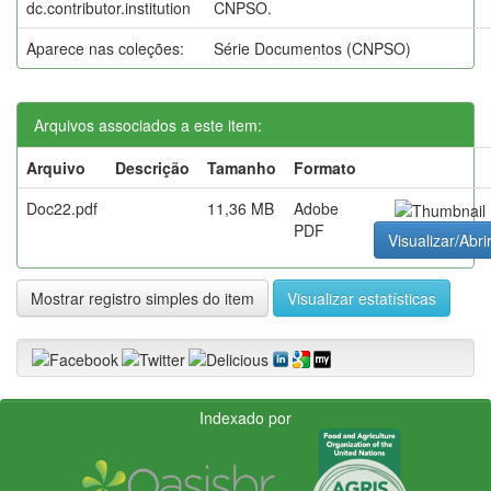
dc.contributor.institution
CNPSO.
Aparece nas coleções:
Série Documentos (CNPSO)
Arquivos associados a este item:
Arquivo
Descrição
Tamanho
Formato
Doc22.pdf
11,36 MB
Adobe
PDF
Visualizar/Abri
Mostrar registro simples do item
Visualizar estatísticas
Indexado por