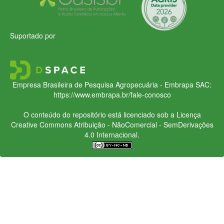
Suportado por
Empresa Brasileira de Pesquisa Agropecuária - Embrapa
SAC:
https://www.embrapa.br/fale-conosco
O conteúdo do repositório está licenciado sob a Licença
Creative Commons
Atribuição - NãoComercial - SemDerivações
4.0 Internacional.