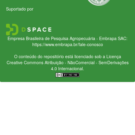
Suportado por
Empresa Brasileira de Pesquisa Agropecuária - Embrapa
SAC:
https://www.embrapa.br/fale-conosco
O conteúdo do repositório está licenciado sob a Licença
Creative Commons
Atribuição - NãoComercial - SemDerivações
4.0 Internacional.