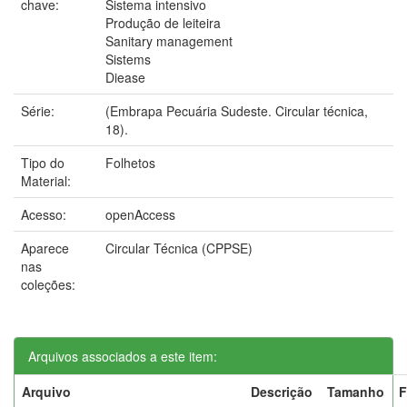
chave:
Sistema intensivo
Produção de leiteira
Sanitary management
Sistems
Diease
Série:
(Embrapa Pecuária Sudeste. Circular técnica,
18).
Tipo do
Folhetos
Material:
Acesso:
openAccess
Aparece
Circular Técnica (CPPSE)
nas
coleções:
Arquivos associados a este item:
Arquivo
Descrição
Tamanho
F